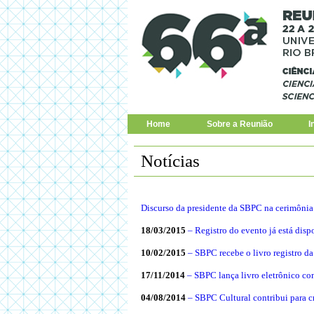
Home
Sobre a Reunião
I
Notícias
Discurso da presidente da SBPC na cerimônia
18/03/2015
– Registro do evento já está disp
10/02/2015
– SBPC recebe o livro registro d
17/11/2014
– SBPC lança livro eletrônico co
04/08/2014
– SBPC Cultural contribui para c