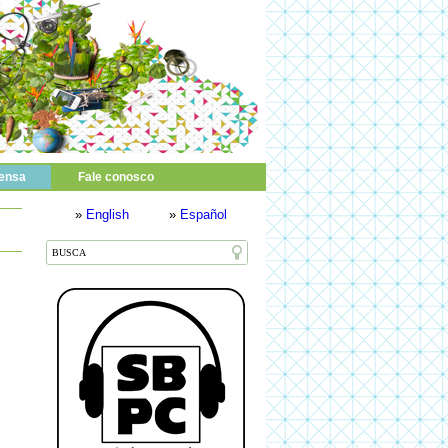
ensa
Fale conosco
»
English
»
Español