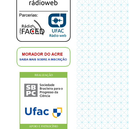
REALIZAÇÃO
APOIO E PATROCÍNIO