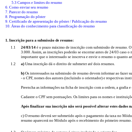
5.3 Campos e limites do resumo
6. Como enviar seu resumo
7. Parecer do resumo
8. Programação do pôster
9. Certificado de apresentação do pôster / Publicação do resumo
10. Áreas do conhecimento para classificação do resumo
1. Inscrição para a submissão de resumo:
1.1
24/03/14
é o prazo máximo de inscrição com submissão de resumo. O
3.000. Assim, as inscrições poderão se encerrar antes de 24/03 caso o
importante que o interessado se inscreva e envie o resumo o quanto an
1.2
a)
Uma inscrição dá o direito de submeter até dois resumos.
b)
Os interessados na submissão de resumo devem informar ao fazer su
- o CPF, nomes dos autores (incluindo o orientador) e respectivas insti
Preencha as informações na ficha de inscrição com a ordem, a grafia 
Cadastre o CPF sem pontuações. Os limites para os nomes e instituiçõ
Após finalizar sua inscrição não será possível alterar estes dados 
c) O resumo deverá ser submetido após o pagamento da taxa no Módul
resumo aparecerá no Módulo após o recebimento do primeiro resumo.