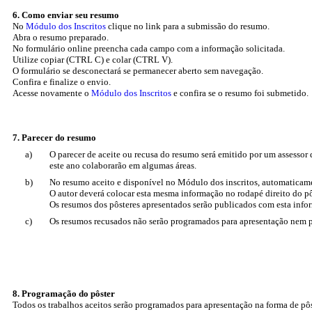
6. Como enviar seu resumo
No
Módulo dos Inscritos
clique no link para a submissão do resumo.
Abra o resumo preparado.
No formulário online preencha cada campo com a informação solicitada.
Utilize copiar (CTRL C) e colar (CTRL V).
O formulário se desconectará se permanecer aberto sem navegação.
Confira e finalize o envio.
Acesse novamente o
Módulo dos Inscritos
e confira se o resumo foi submetido.
7. Parecer do resumo
a)
O parecer de aceite ou recusa do resumo será emitido por um assessor
este ano colaborarão em algumas áreas.
b)
No resumo aceito e disponível no Módulo dos inscritos, automaticam
O autor deverá colocar esta mesma informação no rodapé direito do pô
Os resumos dos pôsteres apresentados serão publicados com esta info
c)
Os resumos recusados não serão programados para apresentação nem 
8. Programação do pôster
Todos os trabalhos aceitos serão programados para apresentação na forma de pôs