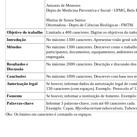
Antonio de Menezes
Depto.de Medicina Preventiva e Social - UFMG, Belo 
Mariza de Souza Santos
Orientadora - Depto.de Ciências Biológicas - FMTM.
Objetivo do trabalho
Limitado a 400 caracteres. Digitar os objetivos do trab
Introdução
No máximo 1300 caracteres. Apresentar visão geral sob
Métodos
No máximo 1300 caracteres. Descrever como o trabalho f
participantes, documentos, equipamentos, ambientes etc.)
empregada.
Resultados e
No máximo 2000 caracteres. Descrição e discussão dos 
Discussão
Conclusões
No máximo 1000 caracteres. Descrever com base nos res
Autorização legal
Se houver, informar dados da autorização legal de comit
150 caracteres (com espaços). Exemplo: Protocolo nº
Fomento
Se houver, informar a instituição de fomento. Exempl
Palavras-chave
Informar 3 palavras-chave, com até 60 caracteres cada.
Exemplo: Cepas,
Mycobacterium tuberculosis,
Tuberc
Obs: Os limites em caracteres é contando os espaços.