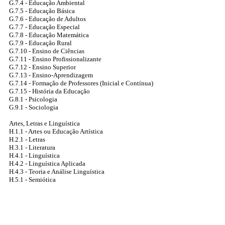
G.7.4 - Educação Ambiental
G.7.5 - Educação Básica
G.7.6 - Educação de Adultos
G.7.7 - Educação Especial
G.7.8 - Educação Matemática
G.7.9 - Educação Rural
G.7.10 - Ensino de Ciências
G.7.11 - Ensino Profissionalizante
G.7.12 - Ensino Superior
G.7.13 - Ensino-Aprendizagem
G.7.14 - Formação de Professores (Inicial e Contínua)
G.7.15 - História da Educação
G.8.1 - Psicologia
G.9.1 - Sociologia
Artes, Letras e Linguística
H.1.1 - Artes ou Educação Artística
H.2.1 - Letras
H.3.1 - Literatura
H.4.1 - Linguística
H.4.2 - Linguística Aplicada
H.4.3 - Teoria e Análise Linguística
H.5.1 - Semiótica