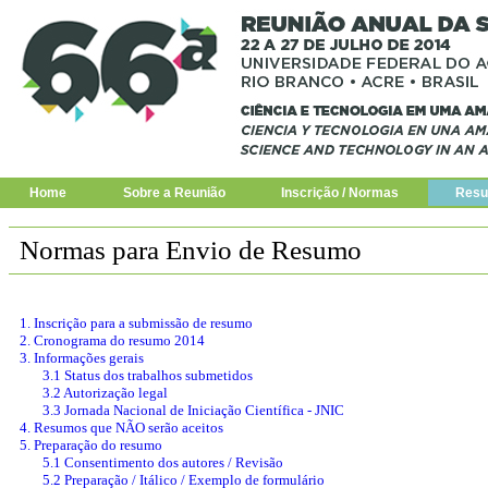
Home
Sobre a Reunião
Inscrição / Normas
Resu
Normas para Envio de Resumo
1. Inscrição para a submissão de resumo
2. Cronograma do resumo 2014
3. Informações gerais
3.1 Status dos trabalhos submetidos
3.2 Autorização legal
3.3 Jornada Nacional de Iniciação Científica - JNIC
4. Resumos que NÃO serão aceitos
5. Preparação do resumo
5.1 Consentimento dos autores / Revisão
5.2 Preparação / Itálico / Exemplo de formulário