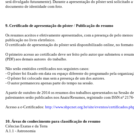
será divulgado futuramente). Durante a apresentação do pôster será solicitado a
documento de identidade com foto.
9. Certificado de apresentação do pôster
/
Publicação do resumo
Os resumos aceitos e efetivamente apresentados, com a presença de pelo menos u
publicação no livro eletrônico.
O certificado de apresentação do pôster será disponibilizado online, no formato 
O primeiro acesso ao certificado deve ser feito pelo autor que submeteu o resu
(PDF) aos demais autores do trabalho.
Não serão emitidos certificados nos seguintes casos:
- O pôster foi fixado em data ou espaço diferente do programado pela organizaç
- O pôster foi colocado mas sem a presença de um dos autores.
- O autor permaneceu apenas parte do tempo na sessão.
A partir de outubro de 2014 os resumos dos trabalhos apresentados na Sessão de
palestrantes serão publicados nos Anais/Resumos, registrado com ISSN nº 2176
Acesso a e-Certificados:
http://www.sbpcnet.org.br/site/eventos/certificados.ph
10. Áreas do conhecimento para classificação do resumo
Ciências Exatas e da Terra
A.1.1 - Astronomia