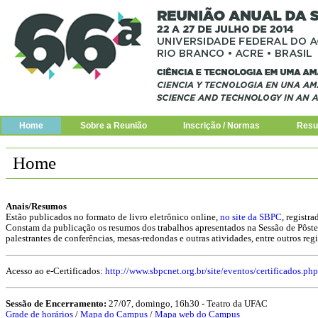
Home
Sobre a Reunião
Inscrição / Normas
Resu
Home
Anais/Resumos
Estão publicados no formato de livro eletrônico online,
no site da SBPC
, registr
Constam da publicação os resumos dos trabalhos apresentados na Sessão de Pôste
palestrantes de conferências, mesas-redondas e outras atividades, entre outros reg
Acesso ao e-Certificados:
http://www.sbpcnet.org.br/site/eventos/certificados.php
Sessão de Encerramento:
27/07, domingo, 16h30 - Teatro da UFAC
Grade de horários
/
Mapa do Campus
/
Mapa web do Campus