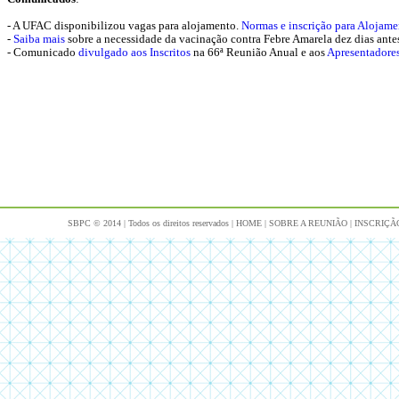
- A UFAC disponibilizou vagas para alojamento.
Normas e inscrição para Alojame
-
Saiba mais
sobre a necessidade da vacinação contra Febre Amarela dez dias ante
- Comunicado
divulgado aos Inscritos
na 66ª Reunião Anual e aos
Apresentadores
SBPC © 2014 | Todos os direitos reservados |
HOME
|
SOBRE A REUNIÃO
|
INSCRIÇÃ